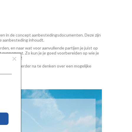
lezen in de concept aanbestedingsdocumenten. Deze zijn
e aanbesteding inhoudt.
den, en naar wat voor aanvullende partijen je juist op
et evenement. Zo kun je je goed voorbereiden op wie je
×
lkaar vinden!
k om samen verder na te denken over een mogelijke