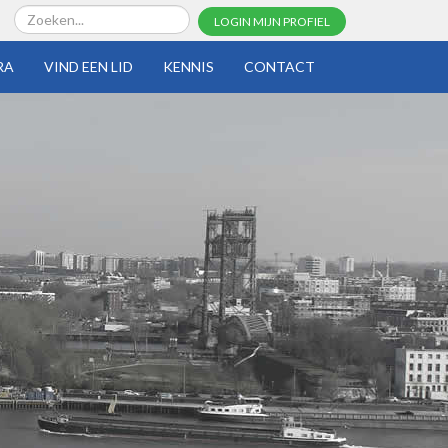
LOGIN MIJN PROFIEL
RA
VIND EEN LID
KENNIS
CONTACT