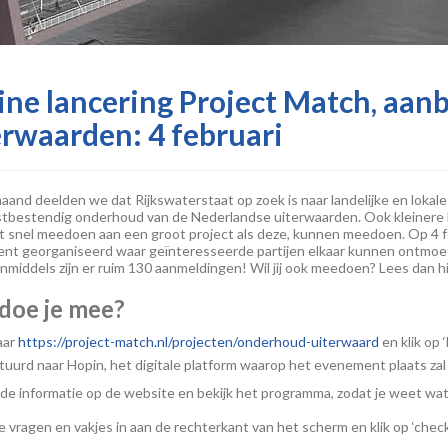
ine lancering Project Match, aa
erwaarden: 4 februari
aand deelden we dat Rijkswaterstaat op zoek is naar landelijke en lokale
bestendig onderhoud van de Nederlandse uiterwaarden. Ook kleinere be
t snel meedoen aan een groot project als deze, kunnen meedoen. Op 4 f
nt georganiseerd waar geïnteresseerde partijen elkaar kunnen ontmoe
Inmiddels zijn er ruim 130 aanmeldingen! Wil jij ook meedoen? Lees dan 
doe je mee?
aar
https://project-match.nl/projecten/onderhoud-uiterwaard
en klik op 
uurd naar Hopin, het digitale platform waarop het evenement plaats zal
de informatie op de website en bekijk het programma, zodat je weet wat
e vragen en vakjes in aan de rechterkant van het scherm en klik op ‘chec