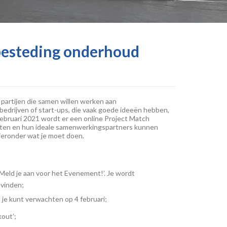
nbesteding onderhoud
 partijen die samen willen werken aan
drijven of start-ups, die vaak goede ideeën hebben,
ebruari 2021 wordt er een online Project Match
ten en hun ideale samenwerkingspartners kunnen
hieronder wat je moet doen.
‘Meld je aan voor het Evenement!’. Je wordt
 vinden;
 je kunt verwachten op 4 februari;
kout’;