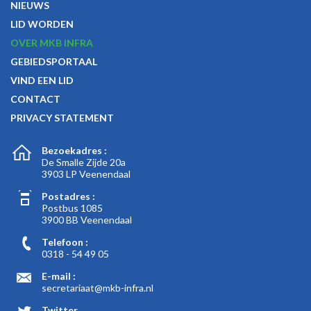
NIEUWS
LID WORDEN
OVER MKB INFRA
GEBIEDSPORTAAL
VIND EEN LID
CONTACT
PRIVACY STATEMENT
Bezoekadres :
De Smalle Zijde 20a
3903 LP Veenendaal
Postadres :
Postbus 1085
3900 BB Veenendaal
Telefoon :
0318 - 54 49 05
E-mail :
secretariaat@mkb-infra.nl
Twitter