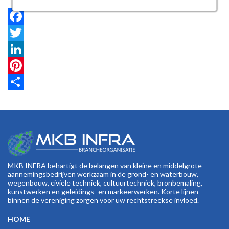
Facebook
Twitter
LinkedIn
Pinterest
Share
MKB INFRA behartigt de belangen van kleine en middelgrote
aannemingsbedrijven werkzaam in de grond- en waterbouw,
wegenbouw, civiele techniek, cultuurtechniek, bronbemaling,
kunstwerken en geleidings- en markeerwerken. Korte lijnen
binnen de vereniging zorgen voor uw rechtstreekse invloed.
HOME