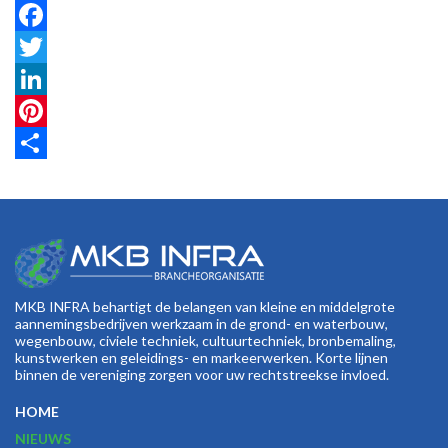
Facebook
Twitter
LinkedIn
Pinterest
Share
MKB INFRA behartigt de belangen van kleine en middelgrote
aannemingsbedrijven werkzaam in de grond- en waterbouw,
wegenbouw, civiele techniek, cultuurtechniek, bronbemaling,
kunstwerken en geleidings- en markeerwerken. Korte lijnen
binnen de vereniging zorgen voor uw rechtstreekse invloed.
HOME
NIEUWS