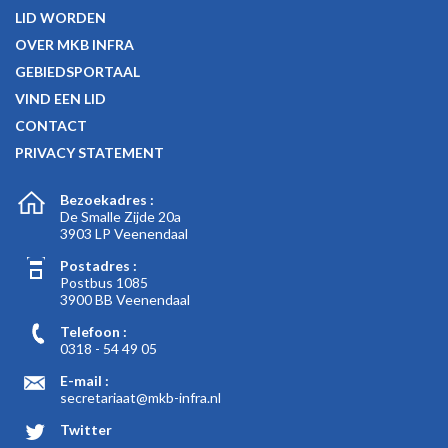
LID WORDEN
OVER MKB INFRA
GEBIEDSPORTAAL
VIND EEN LID
CONTACT
PRIVACY STATEMENT
Bezoekadres :
De Smalle Zijde 20a
3903 LP Veenendaal
Postadres :
Postbus 1085
3900 BB Veenendaal
Telefoon :
0318 - 54 49 05
E-mail :
secretariaat@mkb-infra.nl
Twitter